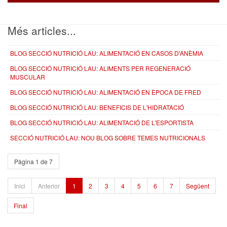
Més articles...
BLOG SECCIÓ NUTRICIÓ LAU: ALIMENTACIÓ EN CASOS D'ANÈMIA
BLOG SECCIÓ NUTRICIÓ LAU: ALIMENTS PER REGENERACIÓ
MUSCULAR
BLOG SECCIÓ NUTRICIÓ LAU: ALIMENTACIÓ EN ÈPOCA DE FRED
BLOG SECCIÓ NUTRICIÓ LAU: BENEFICIS DE L'HIDRATACIÓ
BLOG SECCIÓ NUTRICIÓ LAU: ALIMENTACIÓ DE L'ESPORTISTA
SECCIÓ NUTRICIÓ LAU: NOU BLOG SOBRE TEMES NUTRICIONALS
Pàgina 1 de 7
Inici
Anterior
1
2
3
4
5
6
7
Següent
Final