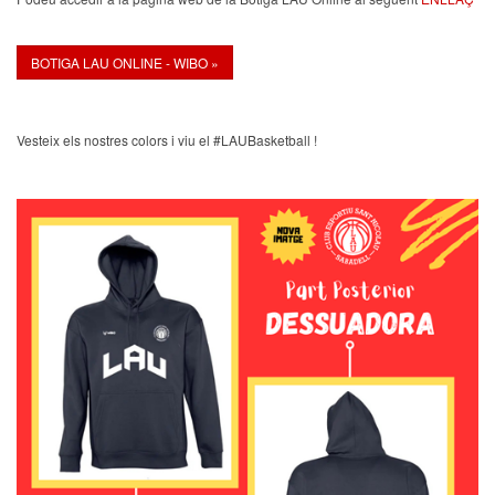
BOTIGA LAU ONLINE - WIBO »
Vesteix els nostres colors i viu el #LAUBasketball !