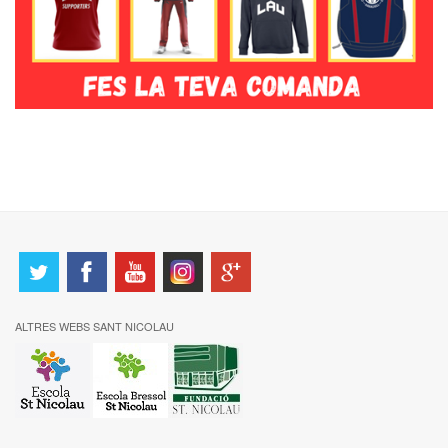
ALTRES WEBS SANT NICOLAU