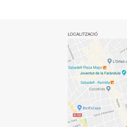
LOCALITZACIÓ