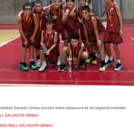
Basketball Salvador Girbau punxant sobre cadascuna de les següents entrades:
ALL SALVADOR GIRBAU
ASKETBALL SALVADOR GIRBAU