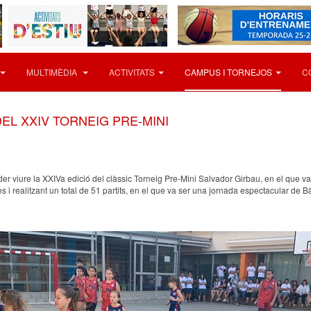
MULTIMÈDIA
ACTIVITATS
CAMPUS I TORNEJOS
C
EL XXIV TORNEIG PRE-MINI
viure la XXIVa edició del clàssic Torneig Pre-Mini Salvador Girbau, en el que van 
 i realitzant un total de 51 partits, en el que va ser una jornada espectacular de