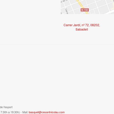
Carrer Jardí, nº 72, 08202,
Sabadell
e l'esport
17:30h a 19:30h) - Mail:
basquet@cesantnicolau.com