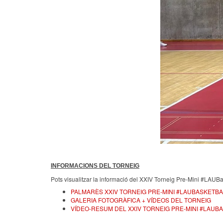
INFORMACIONS DEL TORNEIG
Pots visualitzar la informació del XXIV Torneig Pre-Mini #LAU
PALMARÈS XXIV TORNEIG PRE-MINI #LAUBASKETB
GALERIA FOTOGRÀFICA + VÍDEOS DEL TORNEIG
VÍDEO-RESUM DEL XXIV TORNEIG PRE-MINI #LAUB