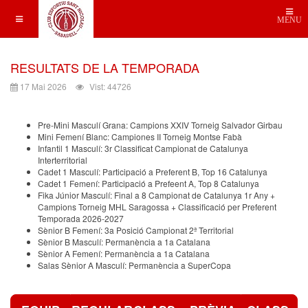
MENU
RESULTATS DE LA TEMPORADA
17 Mai 2026
Vist: 44726
Pre-Mini Masculí Grana: Campions XXIV Torneig Salvador Girbau
Mini Femení Blanc: Campiones II Torneig Montse Fabà
Infantil 1 Masculí: 3r Classificat Campionat de Catalunya
Interterritorial
Cadet 1 Masculí: Participació a Preferent B, Top 16 Catalunya
Cadet 1 Femení: Participació a Prefeent A, Top 8 Catalunya
Fika Júnior Masculí: Final a 8 Campionat de Catalunya 1r Any +
Campions Torneig MHL Saragossa + Classificació per Preferent
Temporada 2026-2027
Sènior B Femení: 3a Posició Campionat 2ª Territorial
Sènior B Masculí: Permanència a 1a Catalana
Sènior A Femení: Permanència a 1a Catalana
Salas Sènior A Masculí: Permanència a SuperCopa