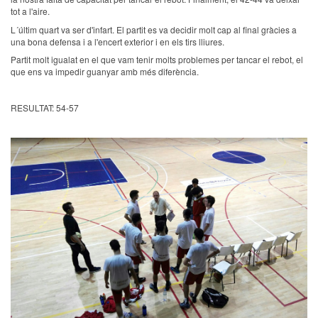
tot a l'aire.
L´últim quart va ser d'infart. El partit es va decidir molt cap al final gràcies a
una bona defensa i a l'encert exterior i en els tirs lliures.
Partit molt igualat en el que vam tenir molts problemes per tancar el rebot, el
que ens va impedir guanyar amb més diferència.
RESULTAT: 54-57