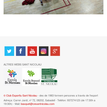
ALTRES WEBS SANT NICOLAU
© Club Esportiu Sant Nicolau
- des de 1983 formem persones a través de l'esport
Adreça: Carrer Jardí, nº 72, 08202, Sabadell - Telèfon: 937274123 (de 17:30h a
19:30h) - Mail:
basquet@cesantnicolau.com