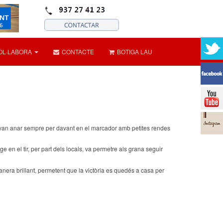
OL·LABORA
CONTACTE
BOTIGA LAU
ana van anar sempre per davant en el marcador amb petites rendes
tge en el tir, per part dels locals, va permetre als grana seguir
manera brillant, permetent que la victòria es quedés a casa per