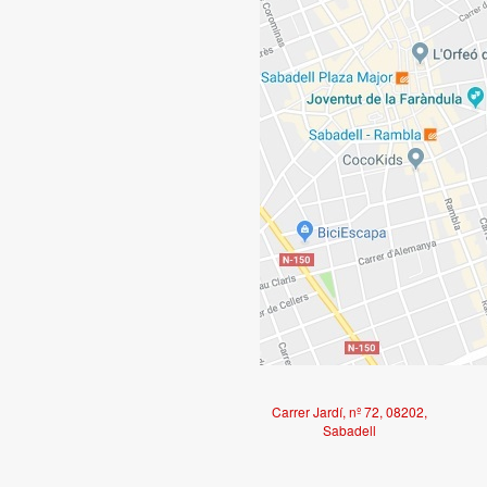
Carrer Jardí, nº 72, 08202,
Sabadell