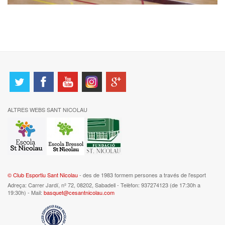
ALTRES WEBS SANT NICOLAU
© Club Esportiu Sant Nicolau
- des de 1983 formem persones a través de l'esport
Adreça: Carrer Jardí, nº 72, 08202, Sabadell - Telèfon: 937274123 (de 17:30h a
19:30h) - Mail:
basquet@cesantnicolau.com