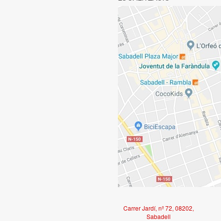
Carrer Jardí, nº 72, 08202,
Sabadell