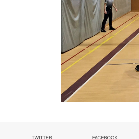
TWITTER
FACEBOOK