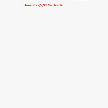
Tweets by @@CESantNicolau