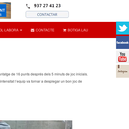
OL·LABORA
CONTACTE
BOTIGA LAU
ntatge de 16 punts després dels 5 minuts de joc inicials.
intensitat l’equip va tornar a desplegar un bon joc de