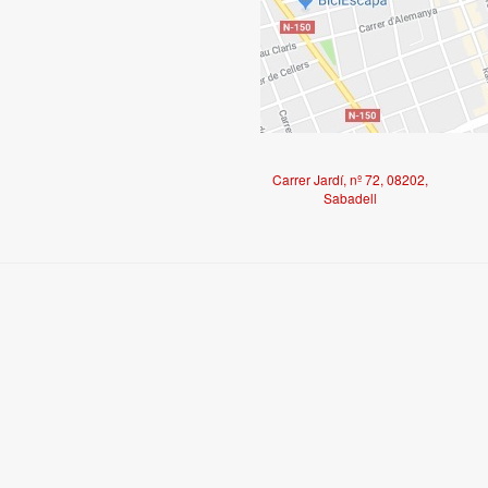
Carrer Jardí, nº 72, 08202,
Sabadell