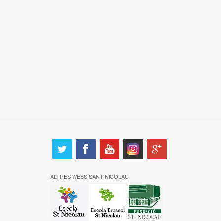
ALTRES WEBS SANT NICOLAU