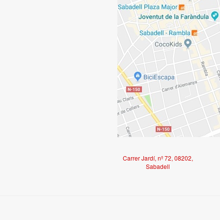
Carrer Jardí, nº 72, 08202,
Sabadell