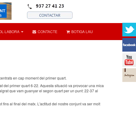
OL·LABORA
CONTACTE
BOTIGA LAU
ncentrats en cap moment del primer quart.
ltat del primer quart 6-22. Aquesta situació va provocar una mica
s malgrat que vam guanyar el segon quart per un punt: 22-37 al
 fins al final del matx. L'actitud del nostre conjunt va ser molt