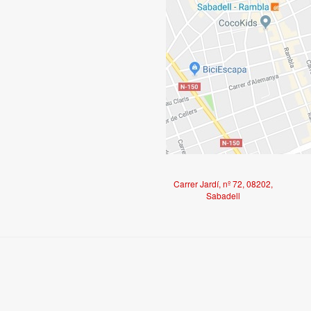
Carrer Jardí, nº 72, 08202,
Sabadell