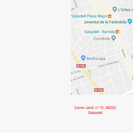
Carrer Jardí, nº 72, 08202,
Sabadell