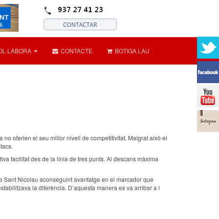
OL·LABORA
CONTACTE
BOTIGA LAU
oferien el seu millor nivell de competitivitat. Malgrat això el
tacs.
a facilitat des de la línia de tres punts. Al descans màxima
s de Sant Nicolau aconseguint avantatge en el marcador que
stabilitzava la diferència. D’aquesta manera es va arribar a l