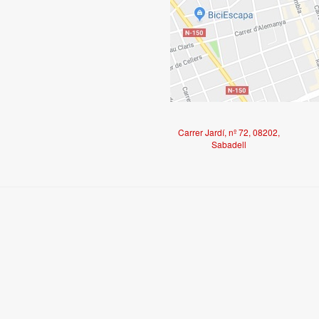
Carrer Jardí, nº 72, 08202,
Sabadell