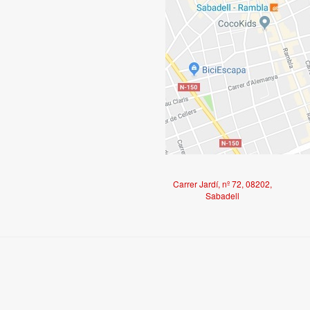
Carrer Jardí, nº 72, 08202,
Sabadell