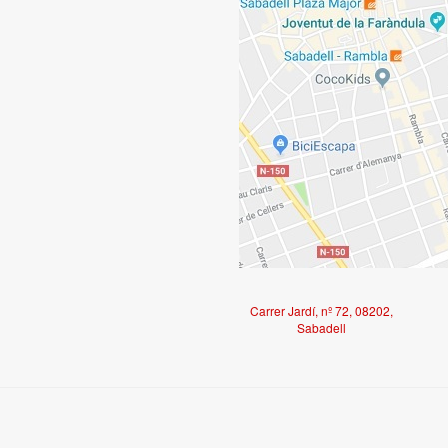
Carrer Jardí, nº 72, 08202,
Sabadell