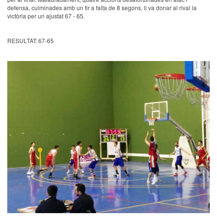
defensa, culminades amb un tir a falta de 8 segons, li va donar al rival la
victòria per un ajustat 67 - 65.
RESULTAT: 67-65