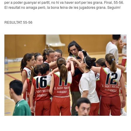
per a poder guanyar el partit, no hi va haver sort per les grana. Final, 55-56.
El resultat no amaga però, la bona feina de les jugadores grana. Seguim!
RESULTAT: 55-56