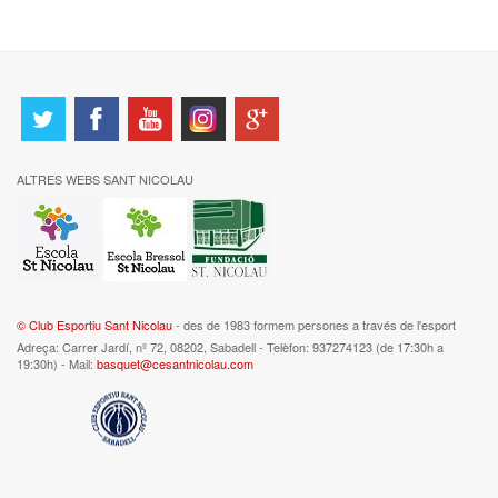
ALTRES WEBS SANT NICOLAU
© Club Esportiu Sant Nicolau
- des de 1983 formem persones a través de l'esport
Adreça: Carrer Jardí, nº 72, 08202, Sabadell - Telèfon: 937274123 (de 17:30h a
19:30h) - Mail:
basquet@cesantnicolau.com