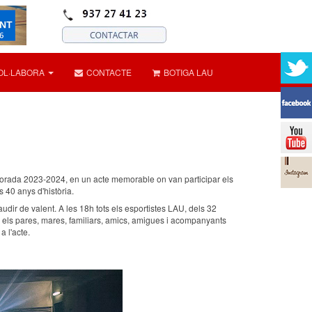
OL·LABORA
CONTACTE
BOTIGA LAU
mporada 2023-2024, en un acte memorable on van participar els
 40 anys d'història.
audir de valent. A les 18h tots els esportistes LAU, dels 32
c, els pares, mares, familiars, amics, amigues i acompanyants
a l'acte.