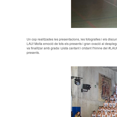
Un cop realitzades les presentacions, les fotografies i els disc
LAU! Molta emoció de tots els presents i gran ovació al desple
va finalitzar amb grada i pista cantant i cridant l'himne del #L
presents.