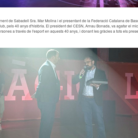
tament de Sabadell Sra. Mar Molina i el presentant de la Federació Catalana de Basq
, pels 40 anys d'història. El president del CESN, Arnau Bonada, va agafar el micro 
ones a través de l'esport en aquests 40 anys, i donant les gràcies a tots els present