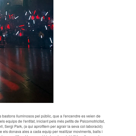
s bastons lluminosos pel públic, que a l'encendre es veien de
 equips de l'entitat, iniciant pels més petits de Psicomotricitat,
, Sergi Park, (a qui aprofitem per agrair la seva col·laboració)
ue els donava ales a cada equip per realitzar moviments, balls i