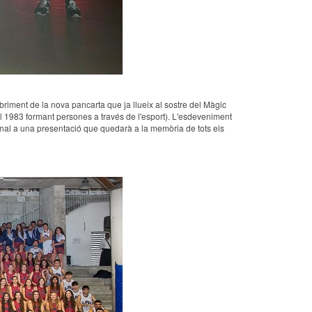
briment de la nova pancarta que ja llueix al sostre del Màgic
l 1983 formant persones a través de l'esport). L'esdeveniment
 final a una presentació que quedarà a la memòria de tots els