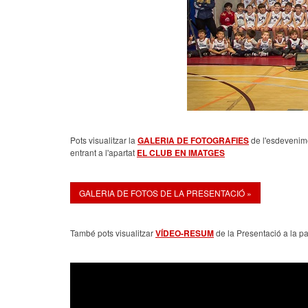
Pots visualitzar la
GALERIA DE FOTOGRAFIES
de l'esdevenim
entrant a l'apartat
EL CLUB EN IMATGES
GALERIA DE FOTOS DE LA PRESENTACIÓ »
També pots visualitzar
VÍDEO-RESUM
de la Presentació a la pa