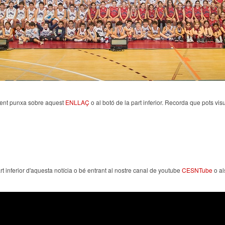
ent punxa sobre aquest
ENLLAÇ
o al botó de la part inferior. Recorda que pots vi
rt inferior d'aquesta notícia o bé entrant al nostre canal de youtube
CESNTube
o a