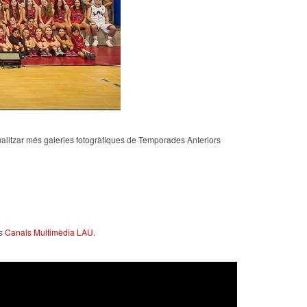
sualitzar més galeries fotogràfiques de Temporades Anteriors
ls
Canals Multimèdia LAU.