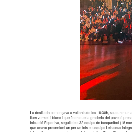
La desfilada començava a voltants de les 18:30h, sota un muntat
llum vermell i blanc i que feien que la graderia del pavelló pres
Iniciació Esportiva, seguit dels 32 equips de basquetbol (18 mas
que anava presentant un per un tots els equips i els seus integr