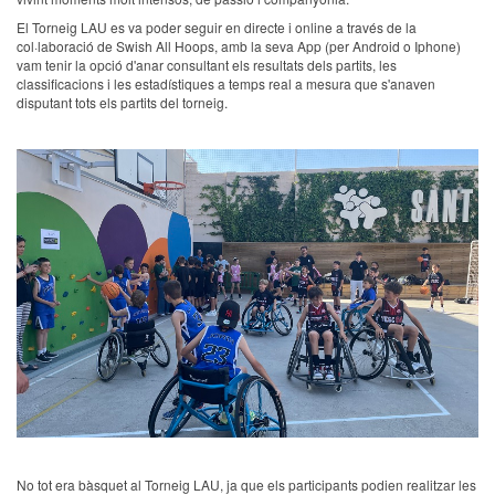
El Torneig LAU es va poder seguir en directe i online a través de la
col·laboració de Swish All Hoops, amb la seva App (per Android o Iphone)
vam tenir la opció d'anar consultant els resultats dels partits, les
classificacions i les estadístiques a temps real a mesura que s'anaven
disputant tots els partits del torneig.
No tot era bàsquet al Torneig LAU, ja que els participants podien realitzar les