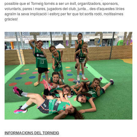
possible que el Torneig tornés a ser un èxit, organitzadors, sponsors,
voluntaris, pares i mares, jugadors del club, junta... des d'aquestes línies
agraïm la seva implicació i esforç per fer que tot sortís rodó, moltíssimes
gràcies!
INFORMACIONS DEL TORNEIG