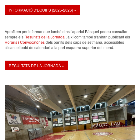
INFORMACIÓ D'EQUIPS (2025-2026) »
Aprofitem per informar que també dins l'apartat Bàsquet podeu consultar
sempre els
Resultats de la Jornada
, així com també s'aniran publicant els
Horaris i Convocatòries
dels partits dels caps de setmana, accessibles
clicant el botó de calendari a la part esquerra superior del menú.
RESULTATS DE LA JORNADA »