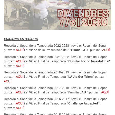
EDICIONS ANTERIORS
Recorda el Sopar de la Temporada 2022-2023 i reviu el Resum del Sopar
punxant
AQUÍ
i el Vídeo de la Presentació de l'
"Himne LAU"
punxant
AQUÍ
Recorda el Sopar de la Temporada 2021-2022 i reviu el Resum del Sopar
punxant
AQUÍ
i el Vídeo Final de Temporada
"El millor lloc on he estat mai"
punxant
AQUÍ
Recorda el Sopar de la Temporada 2018-2019 i reviu el Resum del Sopar
punxant
AQUÍ
i el Vídeo Final de Temporada
"LAU's Got Talent"
punxant
AQUÍ
Recorda el Sopar de la Temporada 2017-2018 i reviu el Resum del Sopar
punxant
AQUÍ
i el Vídeo Final de Temporada
"Família LAU "
punxant
AQUÍ
Recorda el Sopar de la Temporada 2016-2017 i reviu el Resum del Sopar
punxant
AQUÍ
i el Vídeo Final de Temporada
"Challenge Accepted"
punxant
AQUÍ
Recorda el Sopar de la Temporada 2015-2016 i reviu el Resum del Sopar