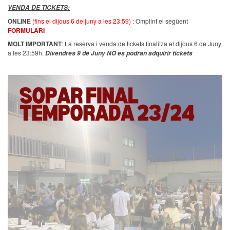
VENDA DE TICKETS:
ONLINE
(fins el dijous 6 de juny a les 23:59)
: Omplint el següent
FORMULARI
MOLT IMPORTANT
: La reserva i venda de tickets finalitza el dijous 6 de Juny
a les 23:59h.
Divendres 9 de Juny NO es podran adquirir tickets