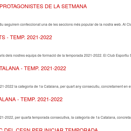
 PROTAGONISTES DE LA SETMANA
iu seguirem confeccionat una de les seccions més popular de la nostra web. Al Clu
 - TEMP. 2021-2022
aris dels nostres equips de formació de la temporada 2021-2022. El Club Esportiu
TALANA - TEMP. 2021-2022
1-2022 la categoria de 1a Catalana, per quart any consecutiu, concretament en e
ALANA - TEMP. 2021-2022
-2022, per quarta temporada consecutiva, la categoria de 1a Catalana, concretam
IC DEL CESN PER INICIAR TEMPORADA