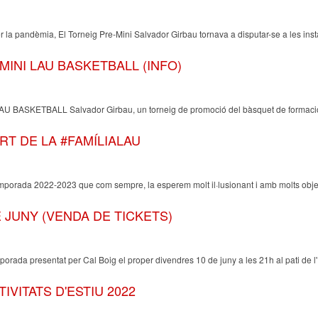
r la pandèmia, El Torneig Pre-Mini Salvador Girbau tornava a disputar-se a les inst
MINI LAU BASKETBALL (INFO)
i LAU BASKETBALL Salvador Girbau, un torneig de promoció del bàsquet de formació
T DE LA #FAMÍLIALAU
mporada 2022-2023 que com sempre, la esperem molt il·lusionant i amb molts object
 JUNY (VENDA DE TICKETS)
orada presentat per Cal Boig el proper divendres 10 de juny a les 21h al pati de l'
IVITATS D'ESTIU 2022