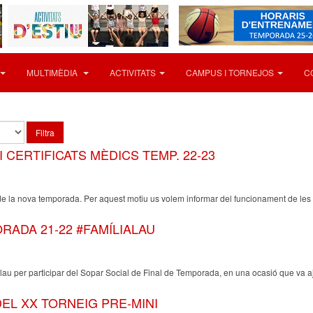
MULTIMÈDIA
ACTIVITATS
CAMPUS I TORNEJOS
C
Filtra
 CERTIFICATS MÈDICS TEMP. 22-23
 la nova temporada. Per aquest motiu us volem informar del funcionament de les 
RADA 21-22 #FAMÍLIALAU
olau per participar del Sopar Social de Final de Temporada, en una ocasió que va 
EL XX TORNEIG PRE-MINI