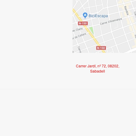
Carrer Jardí, nº 72, 08202,
Sabadell