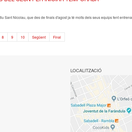
iu Sant Nicolau, que des de finals d'agost ja té molts dels seus equips fent entrena
8
9
10
Següent
Final
LOCALITZACIÓ